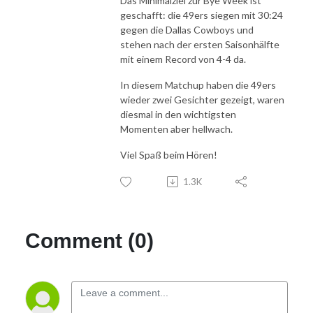
Das Minimalziel zur Bye Week ist
geschafft: die 49ers siegen mit 30:24
gegen die Dallas Cowboys und
stehen nach der ersten Saisonhälfte
mit einem Record von 4-4 da.
In diesem Matchup haben die 49ers
wieder zwei Gesichter gezeigt, waren
diesmal in den wichtigsten
Momenten aber hellwach.
Viel Spaß beim Hören!
1.3K
Comment (0)