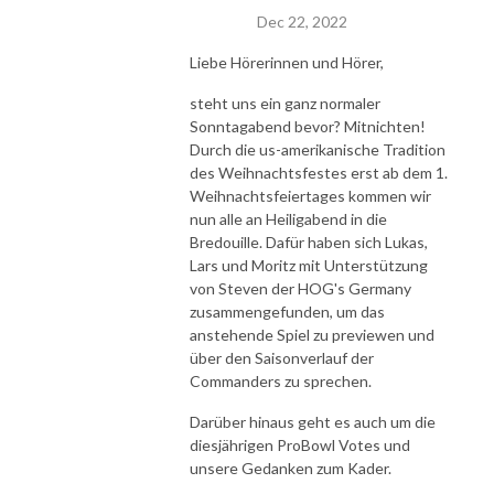
Dec 22, 2022
Liebe Hörerinnen und Hörer,
steht uns ein ganz normaler
Sonntagabend bevor? Mitnichten!
Durch die us-amerikanische Tradition
des Weihnachtsfestes erst ab dem 1.
Weihnachtsfeiertages kommen wir
nun alle an Heiligabend in die
Bredouille. Dafür haben sich Lukas,
Lars und Moritz mit Unterstützung
von Steven der HOG's Germany
zusammengefunden, um das
anstehende Spiel zu previewen und
über den Saisonverlauf der
Commanders zu sprechen.
Darüber hinaus geht es auch um die
diesjährigen ProBowl Votes und
unsere Gedanken zum Kader.